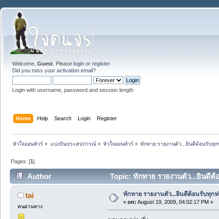
Welcome,
Guest
. Please
login
or
register
.
Did you miss your
activation email
?
Login with username, password and session length
Home
Help
Search
Login
Register
หัวใจออนทัวร์
»
แบ่งปันประสปการณ์
»
หัวใจออนทัวร์
»
ทักทาย รายงานตัว...ยินดีต้อนรับทุก
Pages: [
1
]
Author
Topic: ทักทาย รายงานตัว...ยินดีต้
ทักทาย รายงานตัว...ยินดีต้อนรับทุกท่
tai
«
on:
August 19, 2009, 04:02:17 PM »
คนผ่านทาง