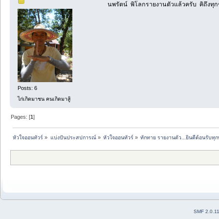
นพรัตน์ พิโลกรายงานตัวแล้วครับ คิถึงทุ
Posts: 6
ไก่เกิดมาชน คนเกิดมาสู้
Pages: [
1
]
หัวใจออนทัวร์
»
แบ่งปันประสปการณ์
»
หัวใจออนทัวร์
»
ทักทาย รายงานตัว...ยินดีต้อนรับทุก
SMF 2.0.1