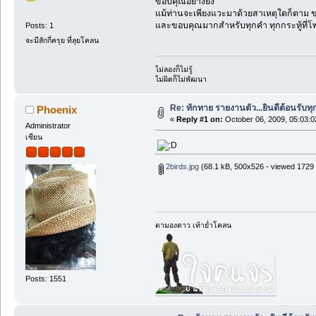
ขอบคุณอย่างยิ่ง
แม้ท่านจะเพียงแวะมาด้วยสาเหตุใดก็ตาม ข
และขอบคุณมากสำหรับทุกคำ ทุกกระทู้ที่โ
Posts: 1
จะมีสักกี่ครุย ที่ลุยโคลน
ไม่ลองก็ไม่รู้
ไม่ผิดก็ไม่พัฒนา
Re: ทักทาย รายงานตัว...ยินดีต้อนรับทุก
Phoenix
«
Reply #1 on:
October 06, 2009, 05:03:
Administrator
เซียน
2birds.jpg
(68.1 kB, 500x526 - viewed 1729 
ตามองดาว เท้าย่ำโคลน
Posts: 1551