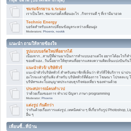
ชมรมจักรยาน จ.ระนอง
เราเป็นใคร..ชมรมก่อตั้งเพื่อนอะไร ..กิจกรรมดี ๆ ที่เรามีมาอวด
Technic Energy
บอร์ดสำหรับแลกเปลี่ยนข้อมูลระหว่างเพื่อนฝูง
Moderators:
Phoenix
,
nookik
แนะนำ ถามให้หายข้องใจ
รูปแบบบอร์ดใหม่ที่อยากได้
เนื่องจาก...สามปีที่ผ่านมาเป็นการทำแบบเอาแต่ใจ อยากได้อะไร
ของตัวเอง...วันนี้อยากให้ทุกคนที่อยากแสดงความคิดเห็นแบ่งปันกันใ
แนะนำทัวร์/ บริษัทัวร์
แนะนำทัวร์บริษัททัวร์ สำครับสมาชิกที่เห็นว่า ทัวร์ที่ใช้บริการ น่าปร
อะไรจะเล่าสู่กันฟัง สำหรับ บริษัททัวร์ที่ต้องการ โฆษณา โปรดละ
บริษัทฯและใบอนุญาตประกอบธุรกิจท่องเที่ยว ของท่านด้วย
ประสปการณ์คนทำเวป
ว่าด้วยเรื่องของการ ทำเวป ปัญหา ภาษา programming
Moderator:
Phoenix
แต่งรูป กันดีกว่า
ว่ากันด้วยเรื่องการแต่งรูป..เทคนิคต่าง ๆ ที่เกี่ยวกับรูป Photoshop
อื่น ๆ
เพื่อนซี้...ที่บ้าน