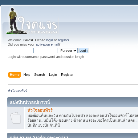
Welcome,
Guest
. Please
login
or
register
.
Did you miss your
activation email
?
Login with username, password and session length
Home
Help
Search
Login
Register
หัวใจออนทัวร์
แบ่งปันประสปการณ์
หัวใจออนทัวร์
มองย้อนคืนและวัน ตามฝันไปจนทั่ว ล่องตะลอนหัวใจออนทัวร์ ไปสุดเห
ร้อยสาย.. หมื่นโค้ง ขอบทาง ข้างถนน เจอะเจอใครเป็นแสนล้านคน.. ค
บันทึกแบ่งบันกันที่นี่
กลุ่ม ชมรม (บอร์ดเฉพาะกลุ่ม)