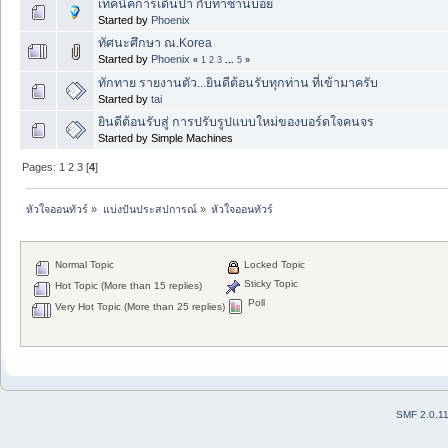
เทคนิคการเดินป่า กับทาซานบอย
Started by
Phoenix
ทัศนะศึกษา ณ.Korea
Started by
Phoenix
«
1
2
3
...
5
»
ทักทาย รายงานตัว...ยินดีต้อนรับทุกท่าน ที่เข้ามาครับ
Started by
tai
ยินดีต้อนรับสู่ การปรับรูปแบบใหม่ของบอร์ดใจคนจร
Started by Simple Machines
Pages:
1
2
3
[
4
]
หัวใจออนทัวร์
»
แบ่งปันประสปการณ์
»
หัวใจออนทัวร์
Normal Topic
Locked Topic
Sticky Topic
Hot Topic (More than 15 replies)
Poll
Very Hot Topic (More than 25 replies)
SMF 2.0.1