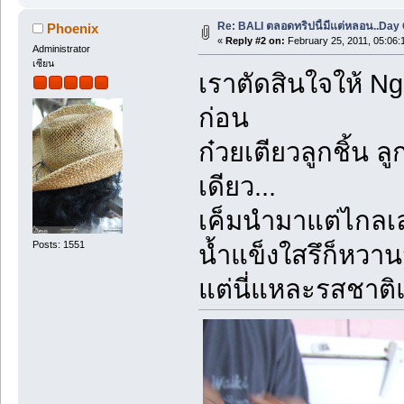
Re: BALI ตลอดทริปนี้มีแต่หลอน..Day O
Phoenix
«
Reply #2 on:
February 25, 2011, 05:06:
Administrator
เซียน
เราตัดสินใจให้ Ng
ก่อน
ก๋วยเตียวลูกชิ้น 
เดียว...
เค็มนำมาแต่ไกลเ
Posts: 1551
น้ำแข็งใสรึก็หวาน
แต่นี่แหละรสชาต