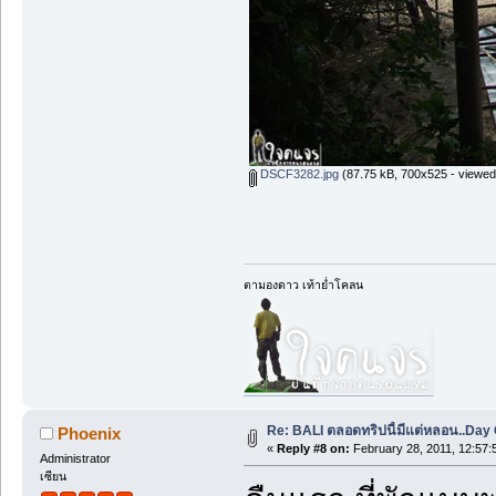
DSCF3282.jpg
(87.75 kB, 700x525 - viewed
ตามองดาว เท้าย่ำโคลน
Re: BALI ตลอดทริปนี้มีแต่หลอน..Day O
Phoenix
«
Reply #8 on:
February 28, 2011, 12:57:
Administrator
เซียน