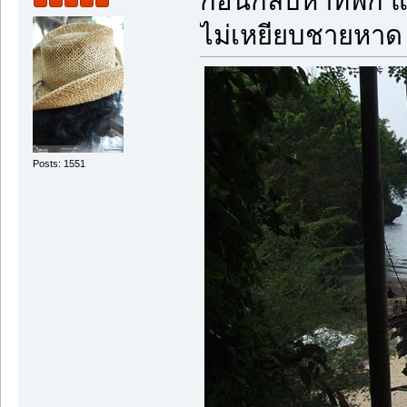
ก่อนกลับหาที่พัก
ไม่เหยียบชายหาด 
Posts: 1551