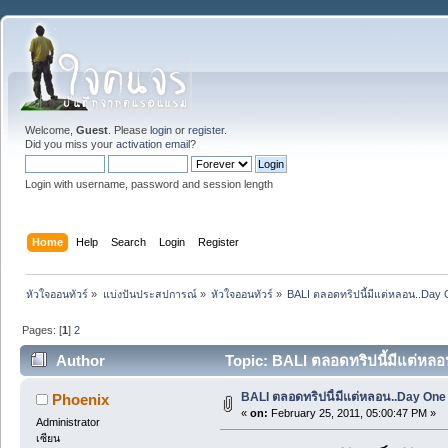
Welcome,
Guest
. Please
login
or
register
.
Did you miss your
activation email
?
Login with username, password and session length
Home
Help
Search
Login
Register
หัวใจออนทัวร์
»
แบ่งปันประสปการณ์
»
หัวใจออนทัวร์
»
BALI ตลอดทริปนี้มีแต่หลอน..Day On
Pages: [
1
]
2
Author
Topic: BALI ตลอดทริปนี้มีแต่หลอน
BALI ตลอดทริปนี้มีแต่หลอน..Day One ร
Phoenix
«
on:
February 25, 2011, 05:00:47 PM »
Administrator
เซียน