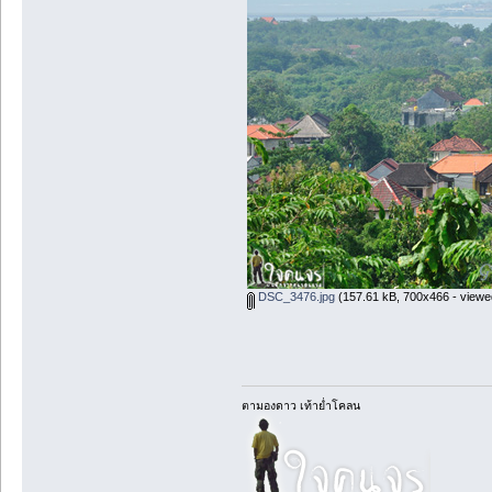
DSC_3476.jpg
(157.61 kB, 700x466 - viewe
ตามองดาว เท้าย่ำโคลน