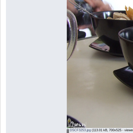
DSCF3253.jpg
(113.01 kB, 700x525 - viewe