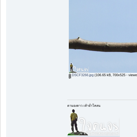
DSCF3266.jpg
(106.65 kB, 700x525 - viewe
ตามองดาว เท้าย่ำโคลน