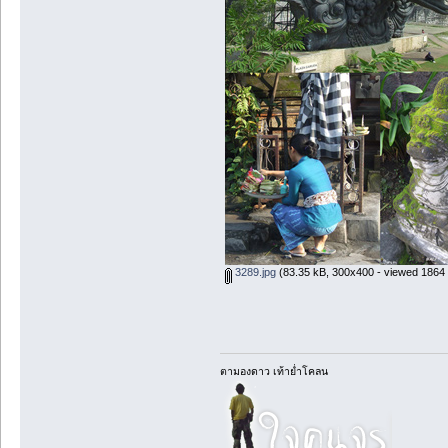
3289.jpg
(83.35 kB, 300x400 - viewed 1864 
ตามองดาว เท้าย่ำโคลน