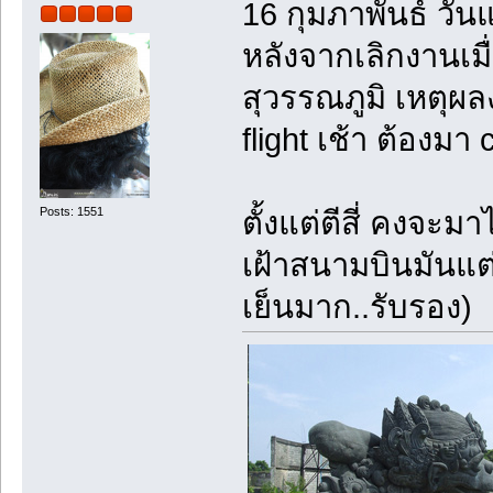
16 กุมภาพันธ์ วั
หลังจากเลิกงานเม
สุวรรณภูมิ เหตุผล
flight เช้า ต้องม
Posts: 1551
ตั้งแต่ตีสี่ คงจะม
เฝ้าสนามบินมันแต่
เย็นมาก..รับรอง)