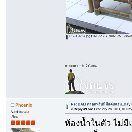
DSCF3284.jpg
(161.32 kB, 700x525 - viewe
ตามองดาว เท้าย่ำโคลน
Re: BALI ตลอดทริปนี้มีแต่หลอน..Day O
Phoenix
«
Reply #9 on:
February 28, 2011, 01:02:
Administrator
เซียน
ห้องน้ำในตัว ไม่มี