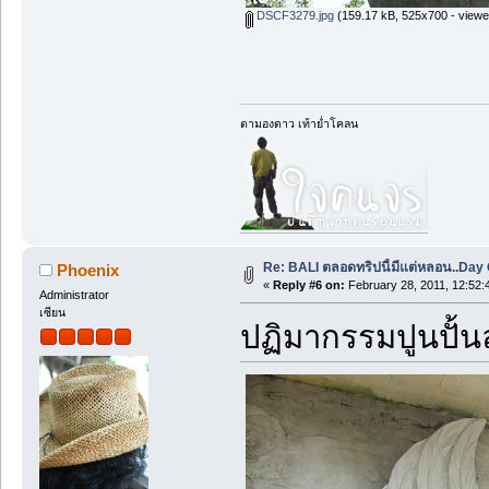
DSCF3279.jpg
(159.17 kB, 525x700 - viewe
ตามองดาว เท้าย่ำโคลน
Re: BALI ตลอดทริปนี้มีแต่หลอน..Day O
Phoenix
«
Reply #6 on:
February 28, 2011, 12:52:
Administrator
เซียน
ปฏิมากรรมปูนปั้น