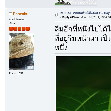
Re: BALI ตลอดทริปนี้มีแต่หลอน..Day O
Phoenix
«
Reply #13 on:
March 01, 2011, 03:54:3
Administrator
เซียน
ลืมอีกที่หนึ่งไปได
ที่อยู่ริมหน้าผา เ
หนึ่ง
Posts: 1551