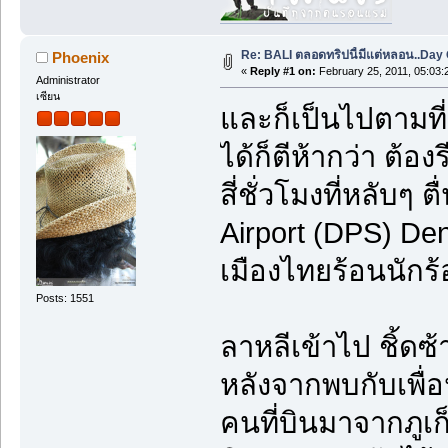
Re: BALI ตลอดทริปนี้มีแต่หลอน..Day O
Phoenix
«
Reply #1 on:
February 25, 2011, 05:03:
Administrator
เซียน
และก็เป็นไปตามที
ได้ก็ตีห้ากว่า ต้อง
สี่ชั่วโมงที่หลับๆ ต
Airport (DPS) Denp
เมืองไทยร้อนนักร
Posts: 1551
ลาหลีเข้าไป ชิ้ดซ
หลังจากพบกับเพื่อ
คนที่บินมาจากภูเ