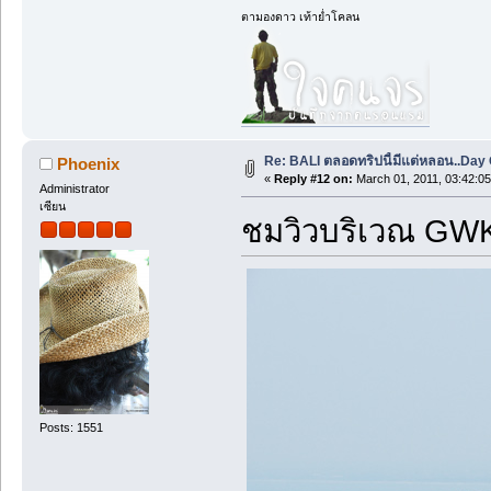
ตามองดาว เท้าย่ำโคลน
Re: BALI ตลอดทริปนี้มีแต่หลอน..Day O
Phoenix
«
Reply #12 on:
March 01, 2011, 03:42:0
Administrator
เซียน
ชมวิวบริเวณ GW
Posts: 1551