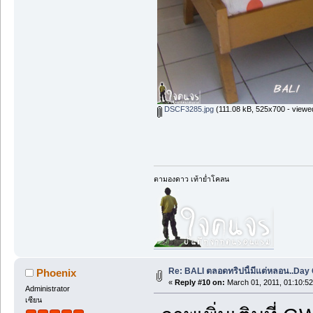
DSCF3285.jpg
(111.08 kB, 525x700 - viewe
ตามองดาว เท้าย่ำโคลน
Re: BALI ตลอดทริปนี้มีแต่หลอน..Day O
Phoenix
«
Reply #10 on:
March 01, 2011, 01:10:5
Administrator
เซียน