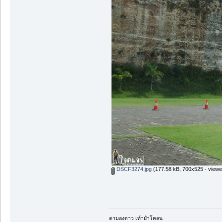
DSCF3274.jpg
(177.58 kB, 700x525 - viewe
ตามองดาว เท้าย่ำโคลน