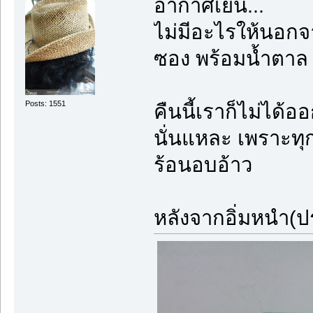
อากาศเย็น...
ไม่มีอะไรให้นอกจ
ซอง พร้อมน้ำตาล
Posts: 1551
คืนนี้เราก็ไม่ได้
นั่นแหละ เพราะทุ
ร้อนอบอ้าว
หลังจากอิ่มหนำ(ปร