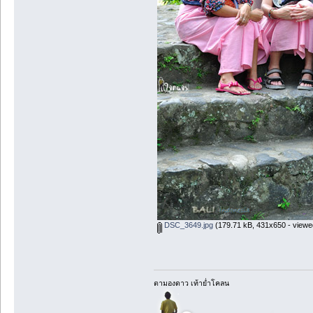
DSC_3649.jpg
(179.71 kB, 431x650 - viewe
ตามองดาว เท้าย่ำโคลน