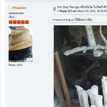
Re: Day Two ดูนาขั้นบันได ไปวัดถ้ำช้าง ว
Phoenix
«
Reply #17 on:
March 02, 2011, 05:32:5
Administrator
เซียน
งานแกะกระดู งา ก็ฝีมือปราณีต
Posts: 1551