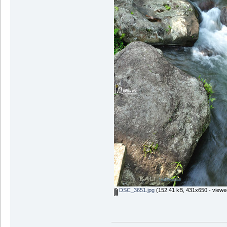
DSC_3651.jpg
(152.41 kB, 431x650 - viewe