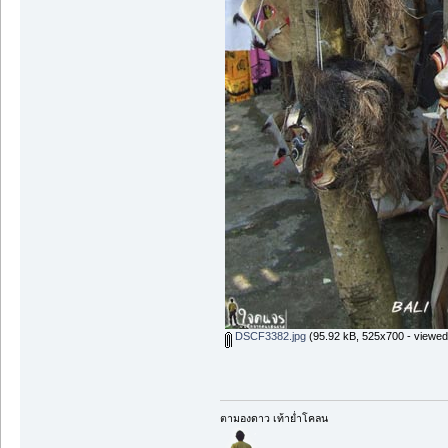
DSCF3382.jpg
(95.92 kB, 525x700 - viewed
ตามองดาว เท้าย่ำโคลน