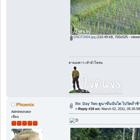
DSCF3404.jpg
(110.49 kB, 700x525 - viewe
ตามองดาว เท้าย่ำโคลน
Re: Day Two ดูนาขั้นบันได ไปวัดถ้ำช้าง ว
Phoenix
«
Reply #19 on:
March 02, 2011, 05:35:5
Administrator
เซียน