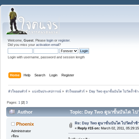
Welcome,
Guest
. Please
login
or
register
.
Did you miss your
activation email
?
Login with username, password and session length
Home
Help
Search
Login
Register
หัวใจออนทัวร์
»
แบ่งปันประสปการณ์
»
หัวใจออนทัวร์
»
Day Two ดูนาขั้นบันได ไปวัดถ้ำช้าง ว
Pages:
1
[
2
]
3
Author
Topic: Day Two ดูนาขั้นบันได ไปวัด
Re: Day Two ดูนาขั้นบันได ไปวัดถ้ำช้าง ว
Phoenix
«
Reply #15 on:
March 02, 2011, 05:29:1
Administrator
เซียน