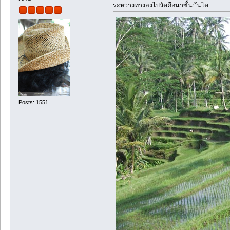
ระหว่างทางลงไปวัดคือนาขั้นบันได
Posts: 1551