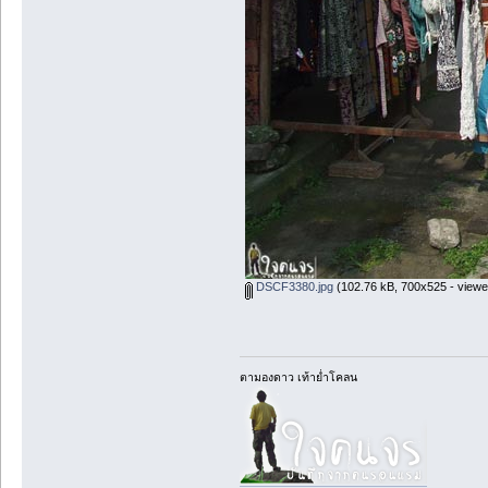
DSCF3380.jpg
(102.76 kB, 700x525 - viewe
ตามองดาว เท้าย่ำโคลน