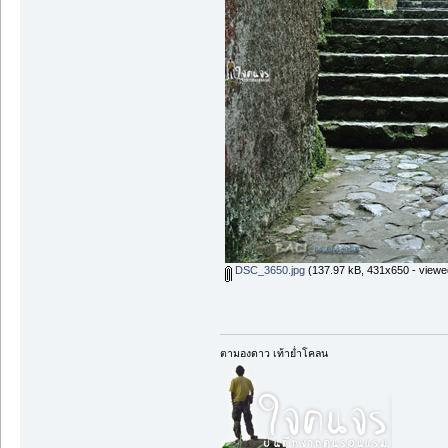
DSC_3650.jpg
(137.97 kB, 431x650 - viewe
ตามองดาว เท้าย่ำโคลน