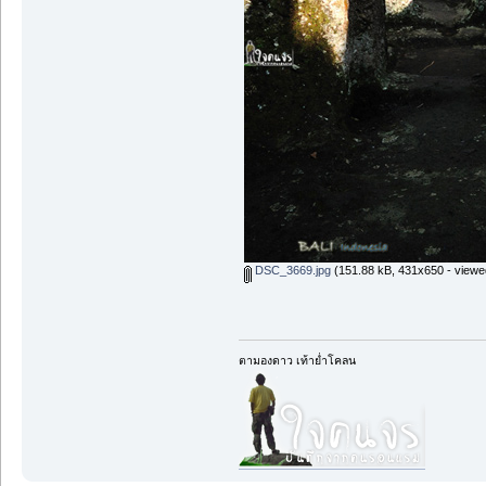
DSC_3669.jpg
(151.88 kB, 431x650 - viewe
ตามองดาว เท้าย่ำโคลน