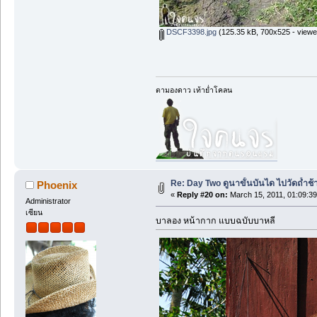
DSCF3398.jpg
(125.35 kB, 700x525 - viewe
ตามองดาว เท้าย่ำโคลน
Re: Day Two ดูนาขั้นบันได ไปวัดถ้ำช้าง ว
Phoenix
«
Reply #20 on:
March 15, 2011, 01:09:3
Administrator
เซียน
บาลอง หน้ากาก แบบฉบับบาหลี