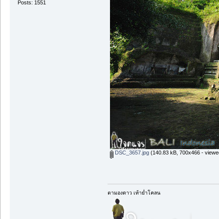
Posts: 1551
DSC_3657.jpg
(140.83 kB, 700x466 - viewe
ตามองดาว เท้าย่ำโคลน