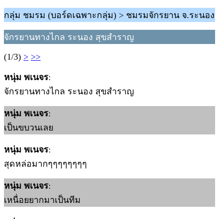
กลุ่ม ชมรม (บอร์ดเฉพาะกลุ่ม) > ชมรมจักรยาน จ.ระนอง
จักรยานทางไกล ระนอง สุขสำราญ
(1/3)
>
>>
หนุ่ม พเนจร
:
จักรยานทางไกล ระนอง สุขสำราญ
หนุ่ม พเนจร
:
เป็นขบวนเลย
หนุ่ม พเนจร
:
สุดหล่อมากๆๆๆๆๆๆๆๆ
หนุ่ม พเนจร
:
เหนื่อยยากมาเป็นทีม