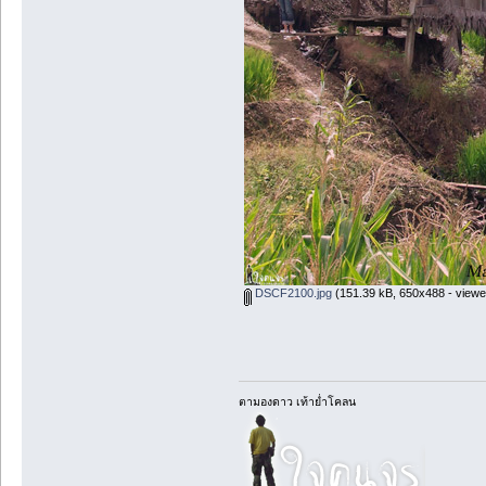
DSCF2100.jpg
(151.39 kB, 650x488 - viewe
ตามองดาว เท้าย่ำโคลน