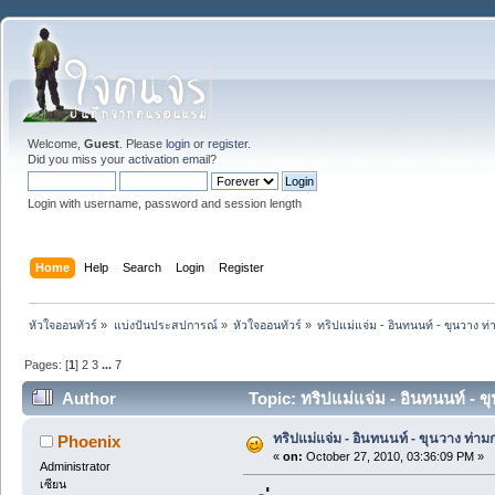
Welcome,
Guest
. Please
login
or
register
.
Did you miss your
activation email
?
Login with username, password and session length
Home
Help
Search
Login
Register
หัวใจออนทัวร์
»
แบ่งปันประสปการณ์
»
หัวใจออนทัวร์
»
ทริปแม่แจ่ม - อินทนนท์ - ขุนวาง
Pages: [
1
]
2
3
...
7
Author
Topic: ทริปแม่แจ่ม - อินทนนท์ -
ทริปแม่แจ่ม - อินทนนท์ - ขุนวาง ท่
Phoenix
«
on:
October 27, 2010, 03:36:09 PM »
Administrator
เซียน