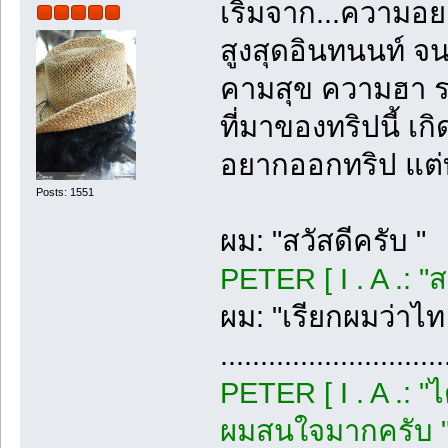
เริ่มจาก...ความอ
สูงสุดอินทนนท์ จน
คามสุข ความฮา ร
ที่มาของทริปนี้ 
อยากออกทริป แต่ทั
Posts: 1551
ผม: "สวัสดีครับ "
PETER [ I . A .: "
ผม: "เรียกผมว่าไท
............................
PETER [ I . A .: 
ผมสนใจมากครับ 