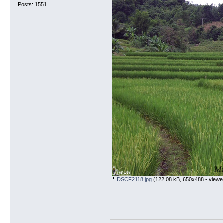
Posts: 1551
DSCF2118.jpg
(122.08 kB, 650x488 - viewe