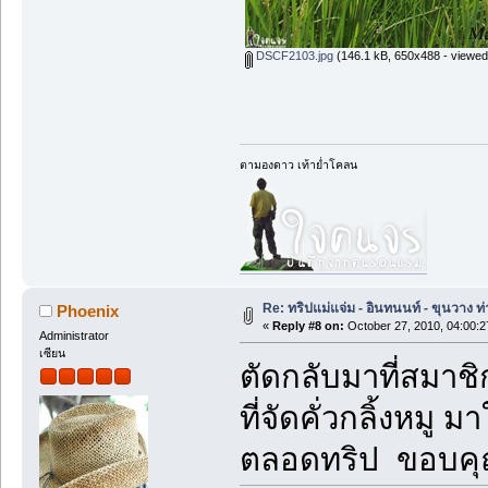
DSCF2103.jpg
(146.1 kB, 650x488 - viewed
ตามองดาว เท้าย่ำโคลน
Re: ทริปแม่แจ่ม - อินทนนท์ - ขุนวาง
Phoenix
«
Reply #8 on:
October 27, 2010, 04:00:
Administrator
เซียน
ตัดกลับมาที่สมาชิ
ที่จัดคั่วกลิ้งหม
ตลอดทริป ขอบคุณ