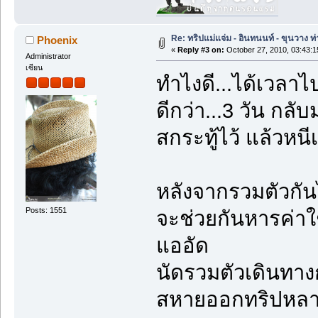
Re: ทริปแม่แจ่ม - อินทนนท์ - ขุนวาง
Phoenix
«
Reply #3 on:
October 27, 2010, 03:43:
Administrator
เซียน
ทำไงดี...ได้เวลาไ
ดีกว่า...3 วัน กลับ
สกระทู้ไว้ แล้วหนีเ
หลังจากรวมตัวกันได้
Posts: 1551
จะช่วยกันหารค่าใ
แออัด
นัดรวมตัวเดินทาง
สหายออกทริปหลาย