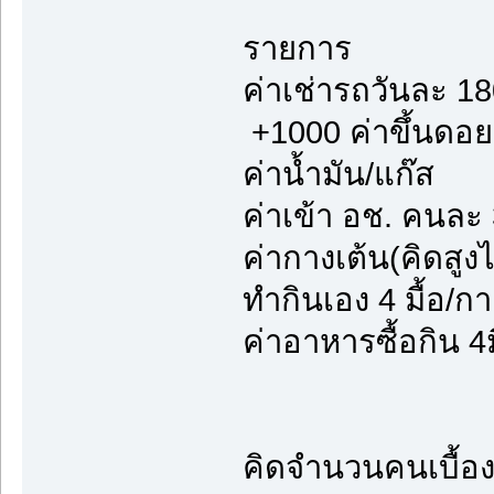
รายการ จ
ค่าเช่ารถวันละ 
+1000 ค่าข
ค่าน้ำมัน
ค่าเข้า อช. 
ค่ากางเต้น(คิดสู
ทำกินเอง 4 มื้
ค่าอาหารซื้
รวม 2
คิดจำนวนคนเบื้อง