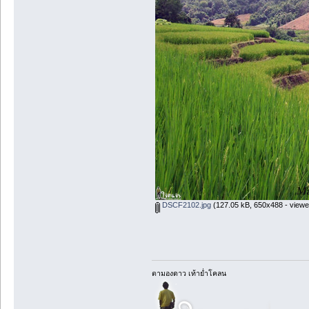
DSCF2102.jpg
(127.05 kB, 650x488 - viewe
ตามองดาว เท้าย่ำโคลน