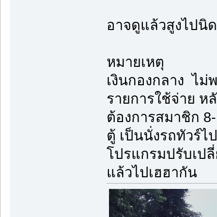
อาจดูแล้วสูงไปนิดค
หมายเหตุ
เงินกองกลาง ไม่พอ
รายการใช้จ่าย ห
ต้องการสมาชิก 8-
ตู้ เป็นนั่งรถทัวร
โปรแกรมปรับเปล
แล้วไปเฮฮากัน