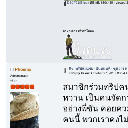
DSCF2105.jpg
(158 kB, 650x488 - viewed 3
ตามองดาว เท้าย่ำโคลน
Re: ทริปแม่แจ่ม - อินทนนท์ - ขุนวาง
Phoenix
«
Reply #7 on:
October 27, 2010, 03:54:
Administrator
เซียน
สมาชิกร่วมทริปคนท
หวาน เป็นคนจัดก
อย่างพี่ซัน คอยควม
คนนี้ พวกเราคงไม่