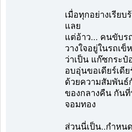
เมื่อทุกอย่างเรียบ
แลย
แต่อ้าว... คนขับร
วางใจอยู่ในรถเข็
ว่าเป็น แก๊ซกระป๋
อบอุ่นขอเดียร์เดียร
ด้วยความสัมพันธ์ก
ของกลางคืน กันที่
จอมทอง
ส่วนนี่เป็น..กำหนด