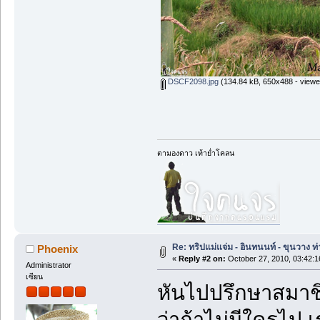
DSCF2098.jpg
(134.84 kB, 650x488 - viewe
ตามองดาว เท้าย่ำโคลน
Re: ทริปแม่แจ่ม - อินทนนท์ - ขุนวาง
Phoenix
«
Reply #2 on:
October 27, 2010, 03:42:
Administrator
เซียน
หันไปปรึกษาสมาชิ
ว่าถ้าไม่มีใครไป 