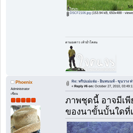
DSCF2106.jpg
(153.94 kB, 650x488 - viewe
ตามองดาว เท้าย่ำโคลน
Re: ทริปแม่แจ่ม - อินทนนท์ - ขุนวาง
Phoenix
«
Reply #6 on:
October 27, 2010, 03:49:
Administrator
เซียน
ภาพชุดนี้ อาจมีเพ
ของนาขั้นบั้นใดที่