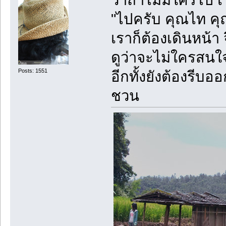
"ไปครับ คุณไท ค
เราก็ต้องเดินหน้า
ดูว่าจะไม่ใครสนใ
Posts: 1551
อีกทั้งยังต้องรีบอ
ชวน