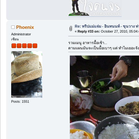
Re: ทริปแม่แจ่ม - อินทนนท์ - ขุนวาง
Phoenix
«
Reply #33 on:
October 27, 2010, 05:04
Administrator
เซียน
รวมเมนู อาหารมื้อเช้า...
ตามแผนมันจะเป็นมื้อเบาๆ แต่ ทำไมเยอะจั
Posts: 1551