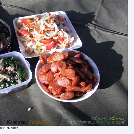
d 1976 times.)