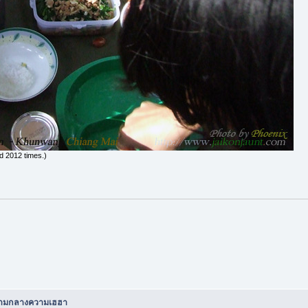
d 2012 times.)
 ท่ามกลางความเฮฮา