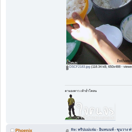
DSCF2183.jpg
(118.34 kB, 650x488 - viewe
ตามองดาว เท้าย่ำโคลน
Re: ทริปแม่แจ่ม - อินทนนท์ - ขุนวาง
Phoenix