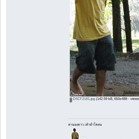
DSCF2181.jpg
(142.59 kB, 650x488 - viewe
ตามองดาว เท้าย่ำโคลน