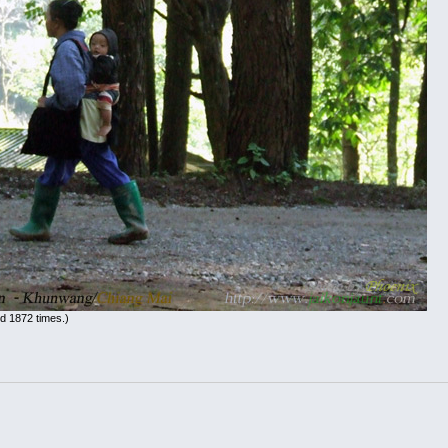
d 1872 times.)