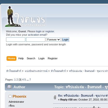
Welcome,
Guest
. Please
login
or
register
.
Did you miss your
activation email
?
Login with username, password and session length
Home
Help
Search
Login
Register
หัวใจออนทัวร์
»
แบ่งปันประสปการณ์
»
หัวใจออนทัวร์
»
ทริปแม่แจ่ม - อินทนนท์ - ขุนวาง
Pages:
1
2
[
3
]
4
5
...
7
Author
Topic: ทริปแม่แจ่ม - อินทนนท์ -
Re: ทริปแม่แจ่ม - อินทนนท์ - ขุนวาง
Phoenix
«
Reply #30 on:
October 27, 2010, 05:00
Administrator
เซียน