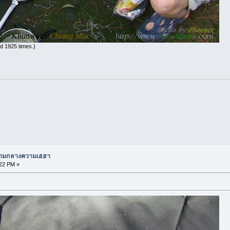
d 1925 times.)
 ท่ามกลางความเฮฮา
:22 PM »