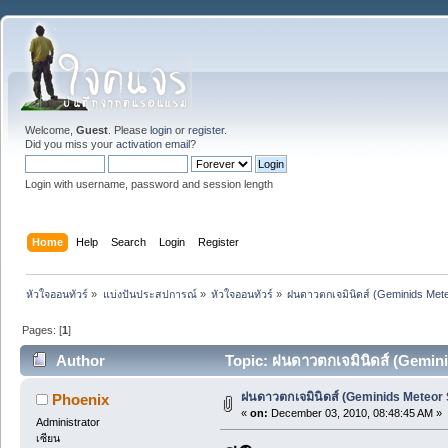
Welcome,
Guest
. Please
login
or
register
.
Did you miss your
activation email
?
Login with username, password and session length
Home
Help
Search
Login
Register
หัวใจออนทัวร์
»
แบ่งปันประสปการณ์
»
หัวใจออนทัวร์
»
ฝนดาวตกเจมินิดส์ (Geminids Met
Pages: [
1
]
Author
Topic: ฝนดาวตกเจมินิดส์ (Gemin
ฝนดาวตกเจมินิดส์ (Geminids Meteor
Phoenix
«
on:
December 03, 2010, 08:48:45 AM »
Administrator
เซียน