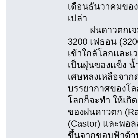
เดือนธันวาคมของท
เปล่า
ฝนดาวตกเจมินิ
3200 เฟธอน (320
เข้าใกล้โลกและเวล
เป็นฝุ่นของแข็ง น
เศษหลงเหลือจากด
บรรยากาศของโลกซึ
โลกก็จะทำ ให้เกิ
ของฝนดาวตก (Radi
(Castor) และพอลล
ขึ้นจากขอบฟ้าด้า