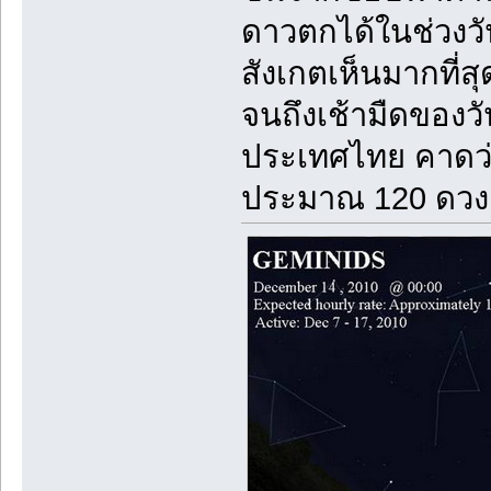
ดาวตกได้ในช่วงวัน
สังเกตเห็นมากที่สุ
จนถึงเช้ามืดของว
ประเทศไทย คาดว่
ประมาณ 120 ดวงต