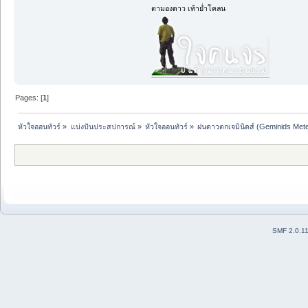
ตามองดาว เท้าย่ำโคลน
Pages: [
1
]
หัวใจออนทัวร์
»
แบ่งปันประสปการณ์
»
หัวใจออนทัวร์
»
ฝนดาวตกเจมินิดส์ (Geminids Met
SMF 2.0.1