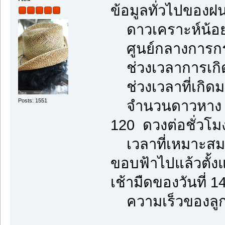
ข้อมูลทั่วไปของฝ
ดาวเคราะห์น้อย 
ศูนย์กลางการกระ
ช่วงเวลาการเกิด
ช่วงเวลาที่เกิดมา
Posts: 1551
จำนวนดาวหาง ณ ช
120 ดวงต่อชั่วโม
เวลาที่เหมาะสมแก
ขอบฟ้าไปแล้วตั้งแ
เช้ามืดของวันที่ 
ความเร็วของลูกไ