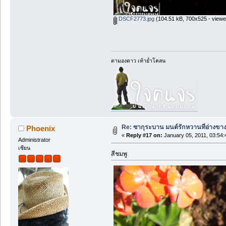
DSCF2773.jpg
(104.51 kB, 700x525 - viewe
ตามองดาว เท้าย่ำโคลน
Re: ซากุระบาน มนต์รักหวานที่อ่างขา
Phoenix
«
Reply #17 on:
January 05, 2011, 03:54
Administrator
เซียน
สีชมพู