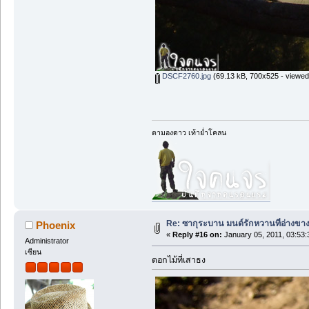
DSCF2760.jpg
(69.13 kB, 700x525 - viewed
ตามองดาว เท้าย่ำโคลน
Re: ซากุระบาน มนต์รักหวานที่อ่างขา
Phoenix
«
Reply #16 on:
January 05, 2011, 03:53
Administrator
เซียน
ดอกไม้ที่เสาธง