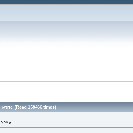
อ่างขาง (Read 158466 times)
ง
:19 PM »