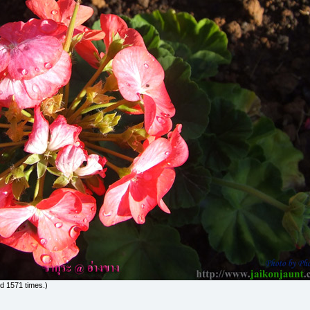
d 1571 times.)