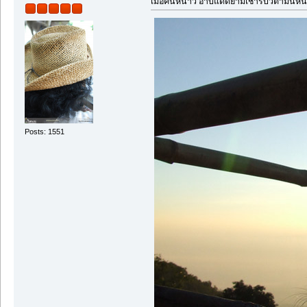
เมื่อคืนหนาว อาบแดดยามเช้ารับวิตามินหน
Posts: 1551