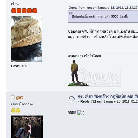
เซียน
Quote from: get on January 12, 2011, 11:23:2
อีกนิดกับเบื้องหลังการถ่ายทำ 5555 น้องกิ่ง
ขอบคุณครับ ที่นำภาพสวยๆ มาแบ่งกันชม...
ผมว่าภาพกิ่งจากข้างหลังก็ไม่แพ้พี่เก็ตเหม
ตามองดาว เท้าย่ำโคลน
Posts: 1551
Re: เที่ยว ร่องกล้า-มาภูทับเบิก ตอนรั
get
«
Reply #32 on:
January 13, 2011, 01:
เรียนรู้โลกกว้าง
5555