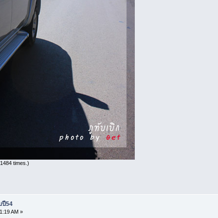
1484 times.)
บปี54
1:19 AM »