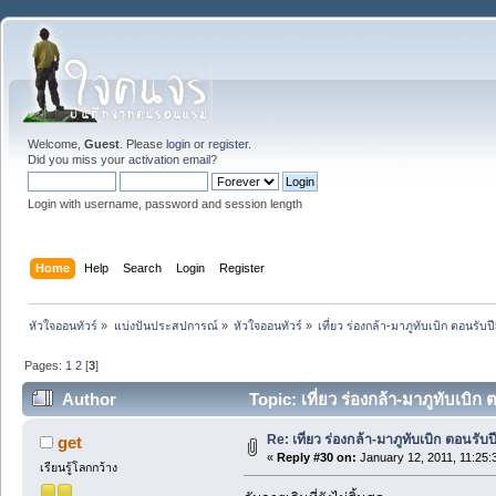
Welcome,
Guest
. Please
login
or
register
.
Did you miss your
activation email
?
Login with username, password and session length
Home
Help
Search
Login
Register
หัวใจออนทัวร์
»
แบ่งปันประสปการณ์
»
หัวใจออนทัวร์
»
เที่ยว ร่องกล้า-มาภูทับเบิก ตอนรับป
Pages:
1
2
[
3
]
Author
Topic: เที่ยว ร่องกล้า-มาภูทับเบิ
Re: เที่ยว ร่องกล้า-มาภูทับเบิก ตอนรับป
get
«
Reply #30 on:
January 12, 2011, 11:25:
เรียนรู้โลกกว้าง