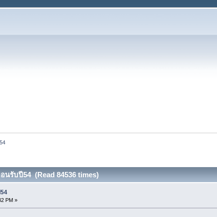
ี54
ก ตอนรับปี54 (Read 84536 times)
ี54
32 PM »