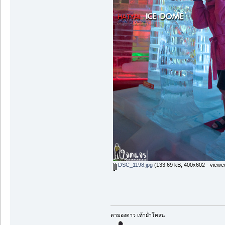
DSC_1198.jpg
(133.69 kB, 400x602 - viewe
ตามองดาว เท้าย่ำโคลน