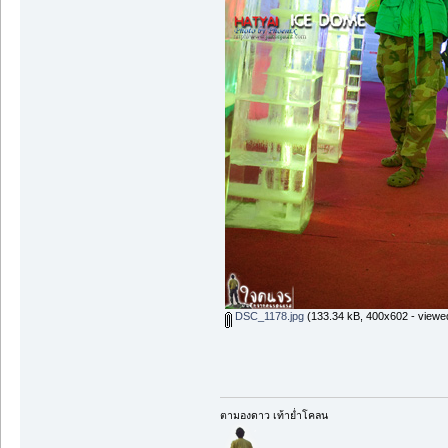
DSC_1178.jpg
(133.34 kB, 400x602 - viewe
ตามองดาว เท้าย่ำโคลน