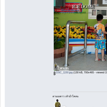
DSC_1150.jpg
(130 kB, 700x465 - viewed 1
ตามองดาว เท้าย่ำโคลน