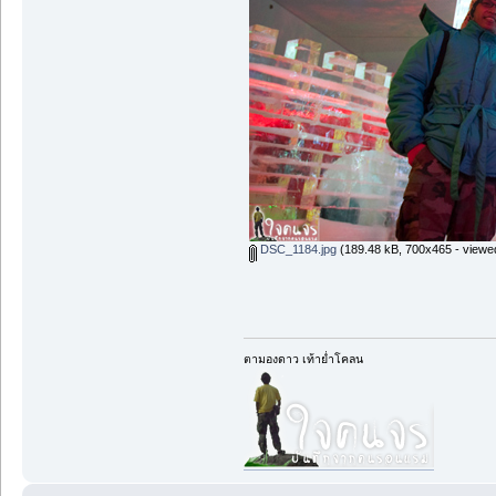
DSC_1184.jpg
(189.48 kB, 700x465 - viewe
ตามองดาว เท้าย่ำโคลน