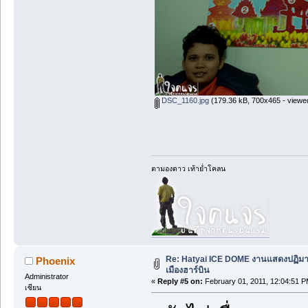
DSC_1160.jpg
(179.36 kB, 700x465 - viewe
ตามองดาว เท้าย่ำโคลน
Re: Hatyai ICE DOME งานแสดงปฏิม
Phoenix
เมืองฮาร์บิน
Administrator
«
Reply #5 on:
February 01, 2011, 12:04:51 P
เซียน