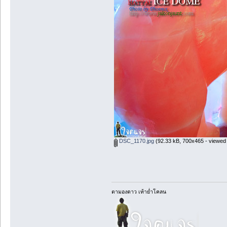
DSC_1170.jpg
(92.33 kB, 700x465 - viewed 
ตามองดาว เท้าย่ำโคลน