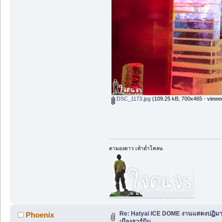
DSC_1173.jpg
(109.25 kB, 700x465 - viewe
ตามองดาว เท้าย่ำโคลน
Re: Hatyai ICE DOME งานแสดงปฏิม
Phoenix
เมืองฮาร์บิน