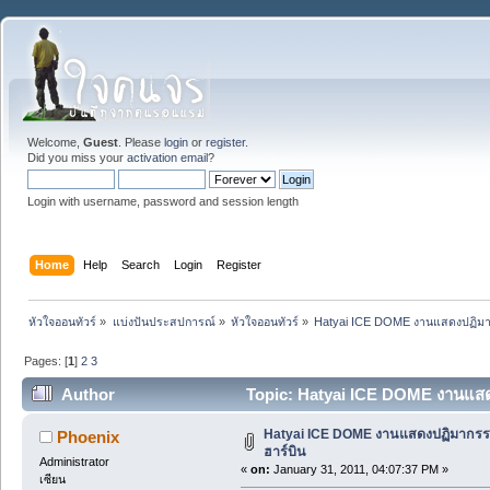
Welcome,
Guest
. Please
login
or
register
.
Did you miss your
activation email
?
Login with username, password and session length
Home
Help
Search
Login
Register
หัวใจออนทัวร์
»
แบ่งปันประสปการณ์
»
หัวใจออนทัวร์
»
Hatyai ICE DOME งานแสดงปฏิมาก
Pages: [
1
]
2
3
Author
Topic: Hatyai ICE DOME งานแสดง
Hatyai ICE DOME งานแสดงปฏิมากรรม
Phoenix
ฮาร์บิน
Administrator
«
on:
January 31, 2011, 04:07:37 PM »
เซียน