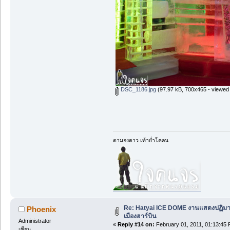
DSC_1186.jpg
(97.97 kB, 700x465 - viewed 
ตามองดาว เท้าย่ำโคลน
Re: Hatyai ICE DOME งานแสดงปฏิม
Phoenix
เมืองฮาร์บิน
Administrator
«
Reply #14 on:
February 01, 2011, 01:13:45 
เซียน