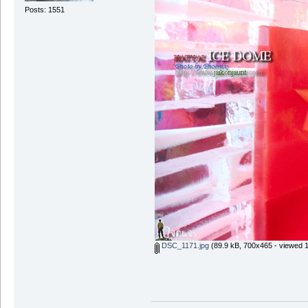
Posts: 1551
DSC_1171.jpg
(89.9 kB, 700x465 - viewed 1