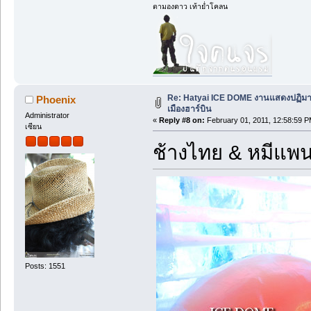
ตามองดาว เท้าย่ำโคลน
Re: Hatyai ICE DOME งานแสดงปฏิม
Phoenix
เมืองฮาร์บิน
Administrator
«
Reply #8 on:
February 01, 2011, 12:58:59 P
เซียน
ช้างไทย & หมีแพน
Posts: 1551