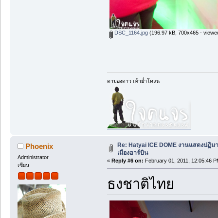
DSC_1164.jpg
(196.97 kB, 700x465 - viewe
ตามองดาว เท้าย่ำโคลน
Re: Hatyai ICE DOME งานแสดงปฏิม
Phoenix
เมืองฮาร์บิน
Administrator
«
Reply #6 on:
February 01, 2011, 12:05:46 P
เซียน
ธงชาติไทย