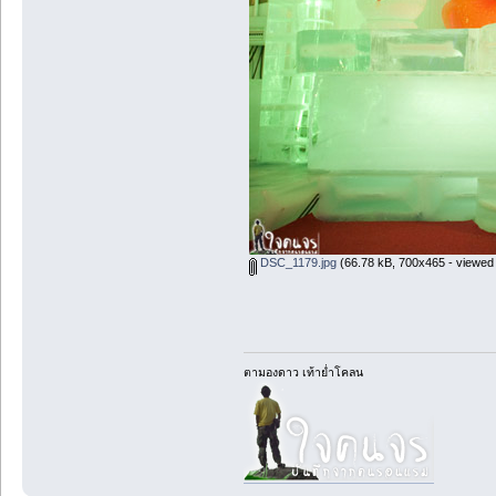
DSC_1179.jpg
(66.78 kB, 700x465 - viewed 
ตามองดาว เท้าย่ำโคลน