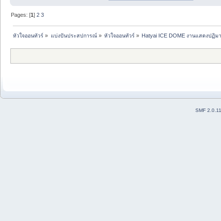
Pages: [
1
]
2
3
หัวใจออนทัวร์
»
แบ่งปันประสปการณ์
»
หัวใจออนทัวร์
»
Hatyai ICE DOME งานแสดงปฏิมาก
SMF 2.0.1