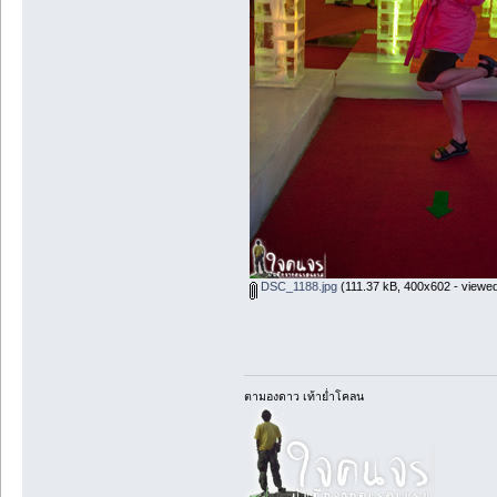
DSC_1188.jpg
(111.37 kB, 400x602 - viewed
ตามองดาว เท้าย่ำโคลน