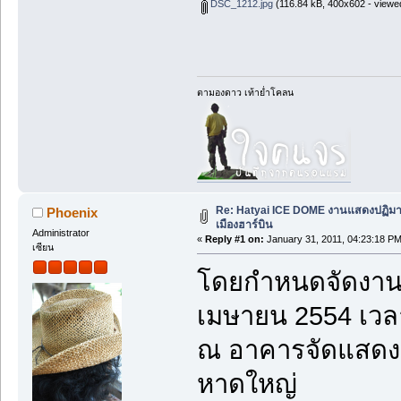
DSC_1212.jpg
(116.84 kB, 400x602 - viewe
ตามองดาว เท้าย่ำโคลน
Re: Hatyai ICE DOME งานแสดงปฏิม
Phoenix
เมืองฮาร์บิน
Administrator
«
Reply #1 on:
January 31, 2011, 04:23:18 PM
เซียน
โดยกำหนดจัดงานใน
เมษายน 2554 เวลา
ณ อาคารจัดแสด
หาดใหญ่