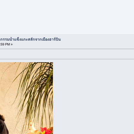
กรรมน้ำแข็งแกะสลักจากเมืองฮาร์บิน
:59 PM »