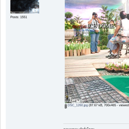
Posts: 1551
DSC_1260.jpg
(87.67 kB, 700x465 - viewed
ตามองดาว เท้าย่ำโคลน