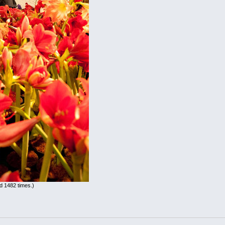
d 1482 times.)