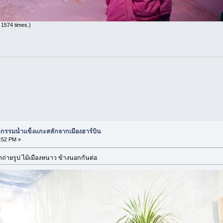
 1574 times.)
กรรมน้ำแข็งแกะสลักจากเมืองฮาร์บิน
:52 PM »
่ายรูป ไม้เมืองหนาว ข้างนอกกันต่อ