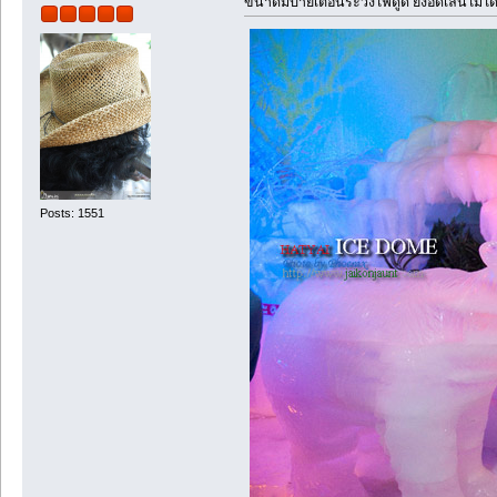
ขนาดมีป้ายเตือนระวังไฟดูด ยังอดเล่นไม่ไ
Posts: 1551