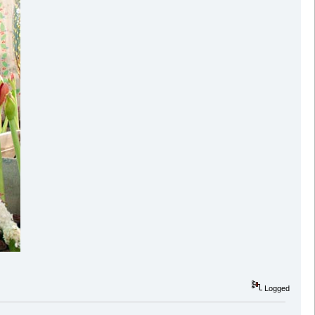
Logged