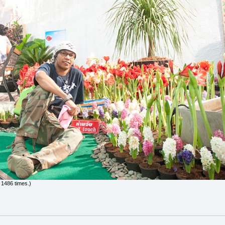
 1486 times.)