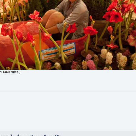
d 1460 times.)