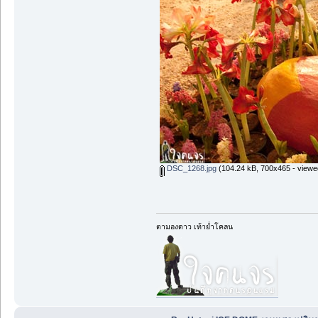
DSC_1268.jpg
(104.24 kB, 700x465 - viewe
ตามองดาว เท้าย่ำโคลน