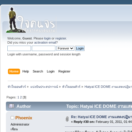
Welcome,
Guest
. Please
login
or
register
.
Did you miss your
activation email
?
Login with username, password and session length
Home
Help
Search
Login
Register
หัวใจออนทัวร์
»
แบ่งปันประสปการณ์
»
หัวใจออนทัวร์
»
Hatyai ICE DOME งานแสดงปฏิมาก
Pages:
1
2
[
3
]
Author
Topic: Hatyai ICE DOME งานแสดง
Re: Hatyai ICE DOME งานแสดงปฏิมา
Phoenix
«
Reply #30 on:
February 01, 2011, 01:44
Administrator
เซียน