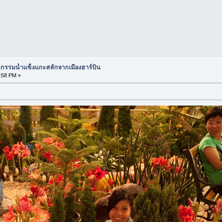
กรรมน้ำแข็งแกะสลักจากเมืองฮาร์บิน
:58 PM »