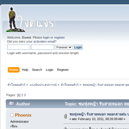
Welcome,
Guest
. Please
login
or
register
.
Did you miss your
activation email
?
Login with username, password and session length
Home
Help
Search
Login
Register
หัวใจออนทัวร์
»
แบ่งปันประสปการณ์
»
หัวใจออนทัวร์
»
ชมทุ่งหญ้า รับสายหมอก หยอกสายฝ
Pages: [
1
]
2
3
Author
Topic: ชมทุ่งหญ้า รับสายหมอก ห
ชมทุ่งหญ้า รับสายหมอก หยอกสายฝน บ
Phoenix
«
on:
February 10, 2011, 08:26:09 AM »
Administrator
เซียน