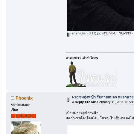
เขาช้างเผือก-(111).jpg
(42.79 kB, 700x933 - 
ตามองดาว เท้าย่ำโคลน
Re: ชมทุ่งหญ้า รับสายหมอก หยอกสาย
Phoenix
«
Reply #12 on:
February 11, 2011, 01:24
Administrator
เซียน
เป้าหมายอยู่ข้างหน้า...
แต่ว่าเราต้องอ้อมไป...ใครจะไปเดินตัดลงไป