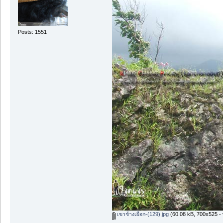
Posts: 1551
เขาช้างเผือก-(129).jpg
(60.08 kB, 700x525 - 