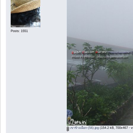
Posts: 1551
เขาช้างเผือก-(56).jpg
(154.2 kB, 700x467 - v