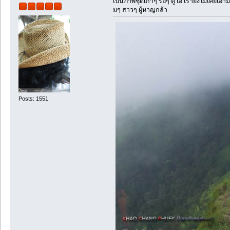
เป็นภาพชุดเก่าๆ รื้อๆ ดู เอ๋ เรายังไม่เคยเอ
มๆ สาวๆ ผู้หาญกล้า
Posts: 1551