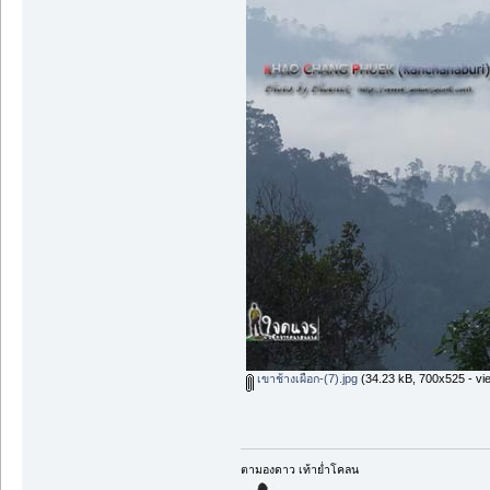
เขาช้างเผือก-(7).jpg
(34.23 kB, 700x525 - vi
ตามองดาว เท้าย่ำโคลน