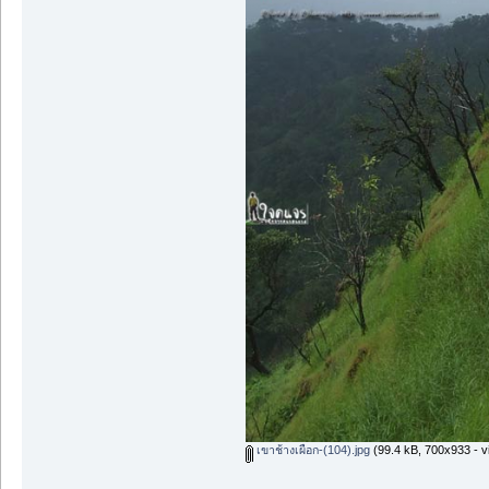
เขาช้างเผือก-(104).jpg
(99.4 kB, 700x933 - v