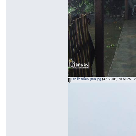
เขาช้างเผือก-(80).jpg
(47.55 kB, 700x525 - v