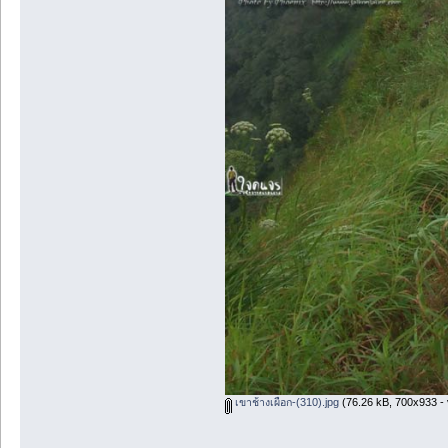
เขาช้างเผือก-(310).jpg
(76.26 kB, 700x933 - 