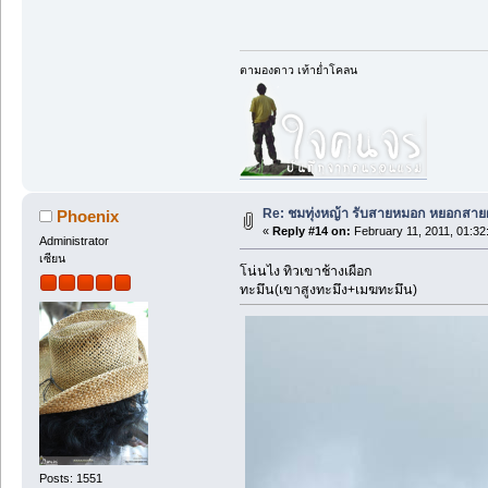
ตามองดาว เท้าย่ำโคลน
Re: ชมทุ่งหญ้า รับสายหมอก หยอกสาย
Phoenix
«
Reply #14 on:
February 11, 2011, 01:32
Administrator
เซียน
โน่นไง ทิวเขาช้างเผือก
ทะมึน(เขาสูงทะมึง+เมฆทะมึน)
Posts: 1551