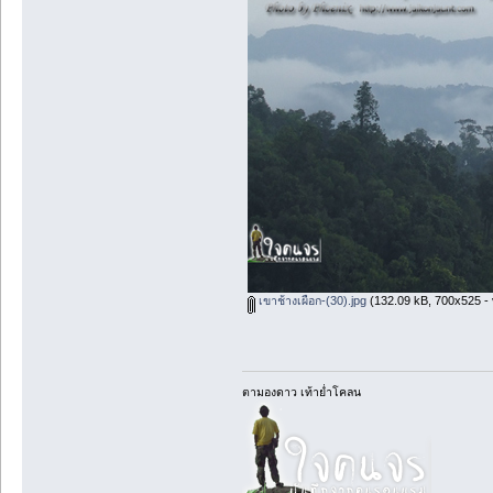
เขาช้างเผือก-(30).jpg
(132.09 kB, 700x525 - 
ตามองดาว เท้าย่ำโคลน