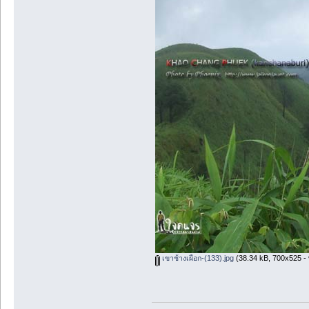
เขาช้างเผือก-(133).jpg
(38.34 kB, 700x525 - 