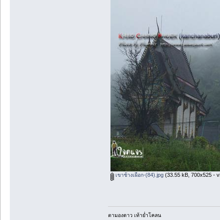
เขาช้างเผือก-(84).jpg
(33.55 kB, 700x525 - v
ตามองดาว เท้าย่ำโคลน