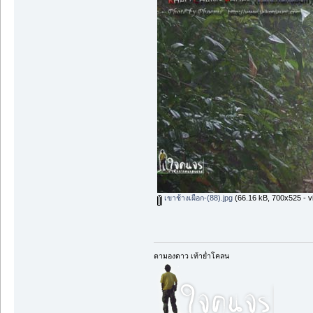
เขาช้างเผือก-(88).jpg
(66.16 kB, 700x525 - v
ตามองดาว เท้าย่ำโคลน