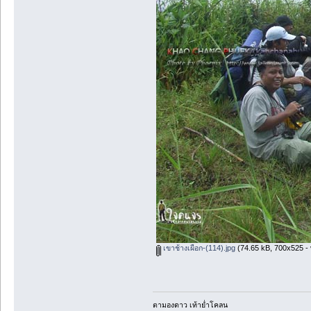
เขาช้างเผือก-(114).jpg
(74.65 kB, 700x525 - 
ตามองดาว เท้าย่ำโคลน