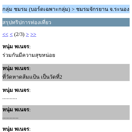
กลุ่ม ชมรม (บอร์ดเฉพาะกลุ่ม) > ชมรมจักรยาน จ.ระนอง
สรุปทริปการท่องเที่ยว
<<
<
(2/3)
>
>>
หนุ่ม พเนจร
:
ร่วมกันมีความสุขหน่อย
หนุ่ม พเนจร
:
ที่วัดหาดส้มแป้น เป็นวัดที่2
หนุ่ม พเนจร
:
..........
หนุ่ม พเนจร
:
...........
หนุ่ม พเนจร
: