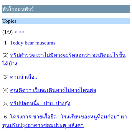
หัวใจออนทัวร์
Topics
(1/9)
>
>>
[1]
Teddy bear museums
[2]
ทริปสำรวจ เราไม่มีทางจะรู้หลอกว่า จะเกิดอะไรขึ้น
ได้บ้าง
[3]
ตามล่าเสือ..
[4]
คุณคิดว่า เว็บจะเดินทางไปทางไหนต่อ
[5]
ทริปปลดหนี้#1 ปาย..ปางอุ๋ง
[6]
โครงการ:ขายเสื้อยืด “โรงเรียนของหนูที่อมก๋อย” หา
ทุนปรับปรุงอาคารซ่อมประตู หลังคา