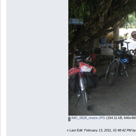
IMG_0528_resize.JPG
(164.11 kB, 640x480
«
Last Edit: February 13, 2011, 01:48:42 PM by