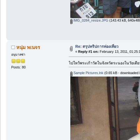
IMG_0284_resize.JPG
(143.43 kB, 640x480
Re: สรุปทริปการท่องเที่ยว
หนุ่ม พเนจร
«
Reply #1 on:
February 13, 2011, 01:25:
อนุบาลซ่า
ไปใหว้พระเก้าวัดในจังหวัดระนองในวัยเดียว 
Posts: 80
Sample Pictures.lnk
(0.65 kB - downloaded 