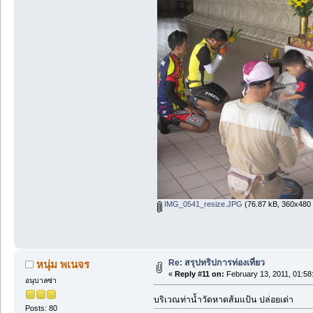
IMG_0541_resize.JPG
(76.87 kB, 360x480 
Re: สรุปทริปการท่องเที่ยว
หนุ่ม พเนจร
«
Reply #11 on:
February 13, 2011, 01:58
อนุบาลซ่า
บริเวณท่าน้ำวัดหาดส้มแป้น ปล่อยเต่า
Posts: 80