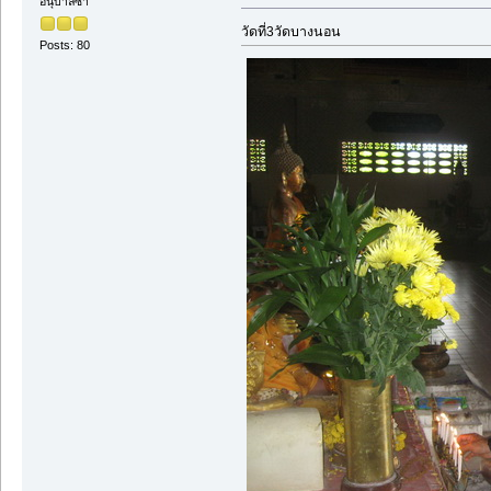
อนุบาลซ่า
วัดที่3วัดบางนอน
Posts: 80