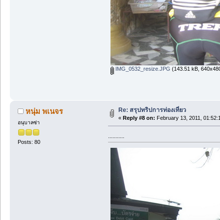
IMG_0532_resize.JPG
(143.51 kB, 640x480
Re: สรุปทริปการท่องเที่ยว
หนุ่ม พเนจร
«
Reply #8 on:
February 13, 2011, 01:52:
อนุบาลซ่า
...........
Posts: 80