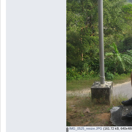
IMG_0525_resize.JPG
(161.72 kB, 640x480