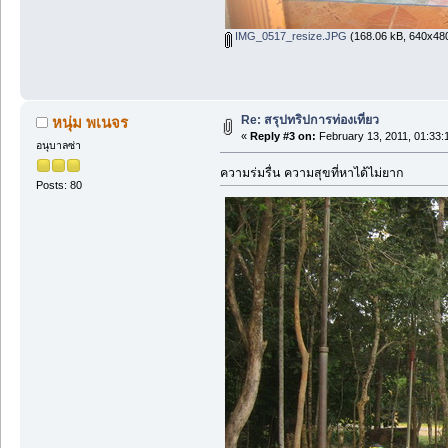
IMG_0517_resize.JPG
(168.06 kB, 640x480
Re: สรุปทริปการท่องเที่ยว
หนุ่ม พเนจร
«
Reply #3 on:
February 13, 2011, 01:33:
อนุบาลซ่า
ความร่มรื่น ความสุขที่หาได้ไม่ยาก
Posts: 80