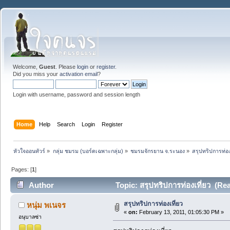
Welcome,
Guest
. Please
login
or
register
.
Did you miss your
activation email
?
Login with username, password and session length
Home
Help
Search
Login
Register
หัวใจออนทัวร์
»
กลุ่ม ชมรม (บอร์ดเฉพาะกลุ่ม)
»
ชมรมจักรยาน จ.ระนอง
»
สรุปทริปการท่อง
Pages: [
1
]
Author
Topic: สรุปทริปการท่องเที่ยว (Re
สรุปทริปการท่องเที่ยว
หนุ่ม พเนจร
«
on:
February 13, 2011, 01:05:30 PM »
อนุบาลซ่า