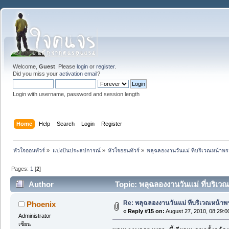
Welcome,
Guest
. Please
login
or
register
.
Did you miss your
activation email
?
Login with username, password and session length
Home
Help
Search
Login
Register
หัวใจออนทัวร์
»
แบ่งปันประสปการณ์
»
หัวใจออนทัวร์
»
พลุฉลองงานวันแม่ ที่บริเวณหน้าพ
Pages:
1
[
2
]
Author
Topic: พลุฉลองงานวันแม่ ที่บริเ
Re: พลุฉลองงานวันแม่ ที่บริเวณหน้า
Phoenix
«
Reply #15 on:
August 27, 2010, 08:29:0
Administrator
เซียน