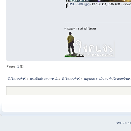
DSCF2089.jpg
(137.98 kB, 650x488 - viewe
ตามองดาว เท้าย่ำโคลน
Pages:
1
[
2
]
หัวใจออนทัวร์
»
แบ่งปันประสปการณ์
»
หัวใจออนทัวร์
»
พลุฉลองงานวันแม่ ที่บริเวณหน้าพ
SMF 2.0.1