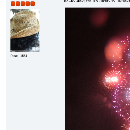
พลุุแบบเบลอๆ เพราะขี้เกียจแบกขาตั้งกล้อ
Posts: 1551