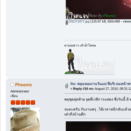
DSCF2077.jpg
(125.87 kB, 650x488 - viewe
ตามองดาว เท้าย่ำโคลน
Re: พลุฉลองงานวันแม่ ที่บริเวณหน้า
Phoenix
«
Reply #16 on:
August 27, 2010, 08:31:1
Administrator
เซียน
พลุชุดสุดท้าย จุดที่เวทีการแสดง ซึ่งวันนี้
จบละครับ กับงานพรุ ..ได้เวลาหนีกลับแล้วฝ
เด๋วถึงบ้านดึก