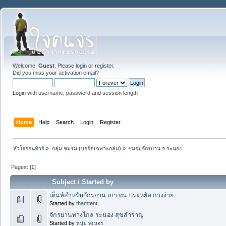
Welcome,
Guest
. Please
login
or
register
.
Did you miss your
activation email
?
Login with username, password and session length
Home
Help
Search
Login
Register
หัวใจออนทัวร์
»
กลุ่ม ชมรม (บอร์ดเฉพาะกลุ่ม)
»
ชมรมจักรยาน จ.ระนอง
Pages: [
1
]
Subject
/
Started by
เต็นท์สำหรับจักรยาน เบา ทน ประหยัด กางง่าย
Started by
thamtent
จักรยานทางไกล ระนอง สุขสำราญ
Started by
หนุ่ม พเนจร