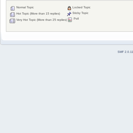
Normal Topic
Locked Topic
Sticky Topic
Hot Topic (More than 15 replies)
Poll
Very Hot Topic (More than 25 replies)
SMF 2.0.1